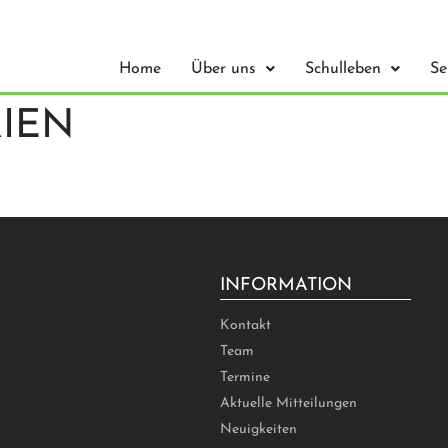
Home
Über uns
Schulleben
Se
IEN
INFORMATION
Kontakt
Team
Termine
Aktuelle Mitteilungen
Neuigkeiten