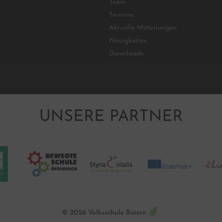
Team
Termine
Aktuelle Mitteilungen
Neuigkeiten
Downloads
UNSERE PARTNER
© 2026
Volksschule Baiern