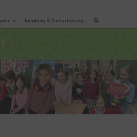
rvice
Beratung & Unterstützung
1