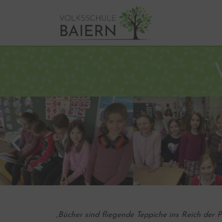
„Bücher sind fliegende Teppiche ins Reich der 