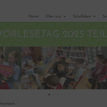
Home
Über uns
Schulleben
Se
VORLESETAG 2025 TEIL
Phantasie.“