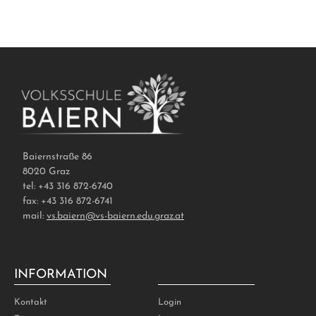
Baiernstraße 86
8020 Graz
tel: +43 316 872-6740
fax: +43 316 872-6741
mail:
vs.baiern@vs-baiern.edu.graz.at
INFORMATION
ADMIN
Kontakt
Login