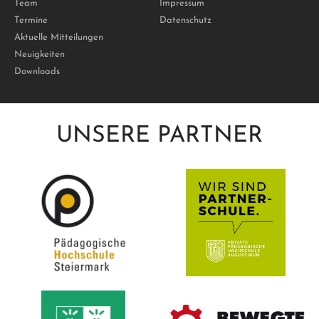
Team
Impressum
Termine
Datenschutz
Aktuelle Mitteilungen
Neuigkeiten
Downloads
UNSERE PARTNER