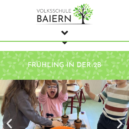
FRÜHLING IN DER 2B